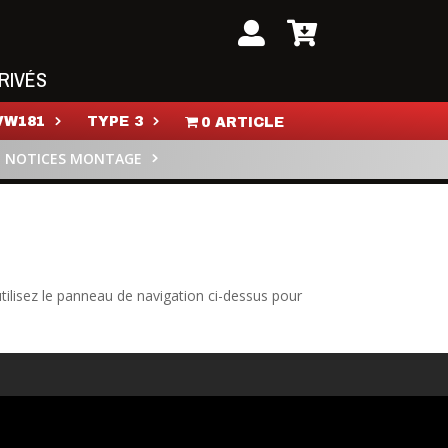
RIVÉS
VW181
TYPE 3
0 ARTICLE
NOTICES MONTAGE
tilisez le panneau de navigation ci-dessus pour