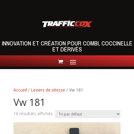
INNOVATION ET CRÉATION POUR COMBI, COCCINELLE
ET DÉRIVÉS
Accueil
/
Leviers de vitesse
/ Vw 181
Vw 181
16 résultats affichés