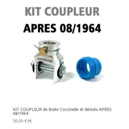
170,00 €
à
210,00 €
KIT COUPLEUR de Boite Coccinelle et dérivés APRES
08/1964
50,00
€
ht