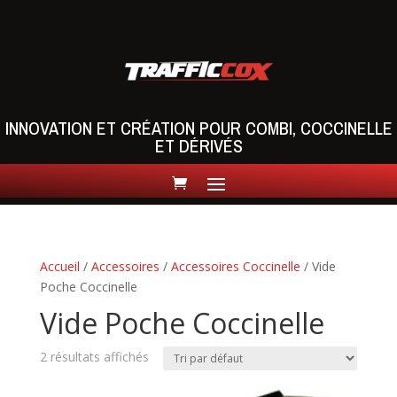
INNOVATION ET CRÉATION POUR COMBI, COCCINELLE
ET DÉRIVÉS
Accueil
/
Accessoires
/
Accessoires Coccinelle
/ Vide
Poche Coccinelle
Vide Poche Coccinelle
2 résultats affichés