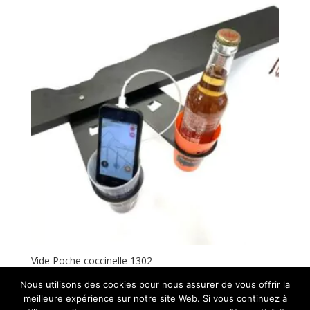
Vide Poche coccinelle 1302
100,00
€
ht
Nous utilisons des cookies pour nous assurer de vous offrir la
meilleure expérience sur notre site Web. Si vous continuez à