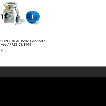
OUPLEUR de Boite Coccinelle
rivés APRES 08/1964
0
€
ht