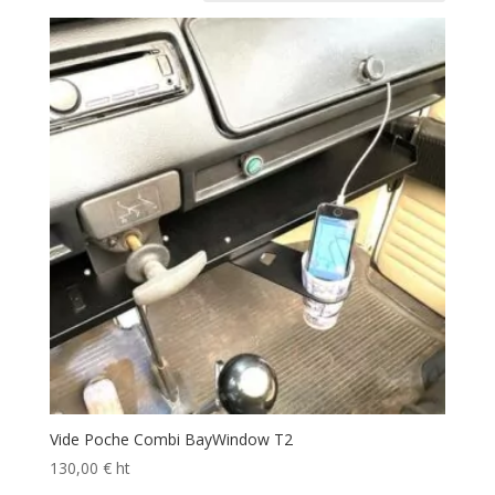
Vide Poche Combi BayWindow T2
130,00
€
ht