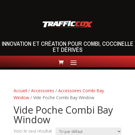
INNOVATION ET CRÉATION POUR COMBI, COCCINELLE
ET DÉRIVÉS
Accueil
/
Accessoires
/
Accessoires Combi Bay
Window
/ Vide Poche Combi Bay Window
Vide Poche Combi Bay
Window
Voici le seul résultat