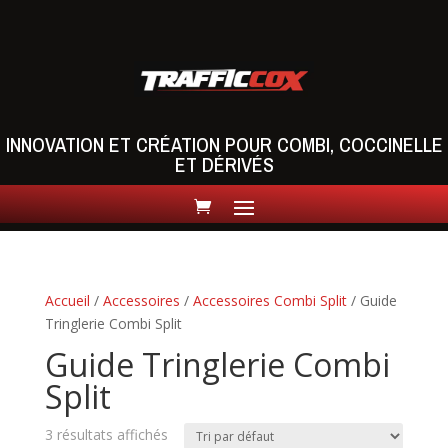
INNOVATION ET CRÉATION POUR COMBI, COCCINELLE
ET DÉRIVÉS
Accueil
/
Accessoires
/
Accessoires Combi Split
/ Guide
Tringlerie Combi Split
Guide Tringlerie Combi
Split
3 résultats affichés