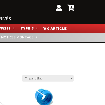
RIVÉS
VW181
TYPE 3
0 ARTICLE
NOTICES MONTAGE