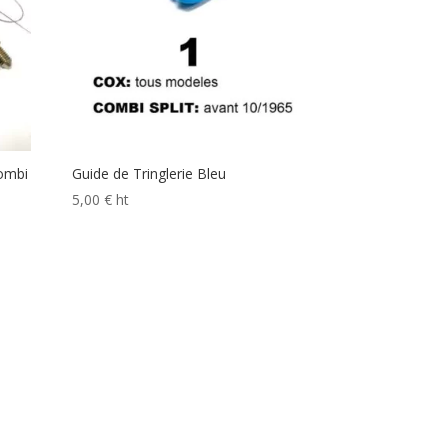
ombi
Guide de Tringlerie Bleu
5,00
€
ht