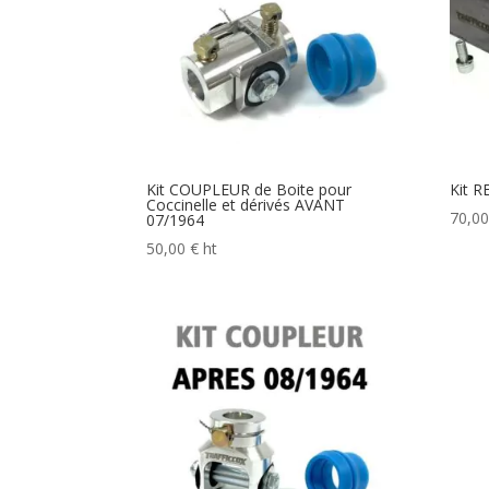
Kit COUPLEUR de Boite pour
Kit R
Coccinelle et dérivés AVANT
70,0
07/1964
50,00
€
ht