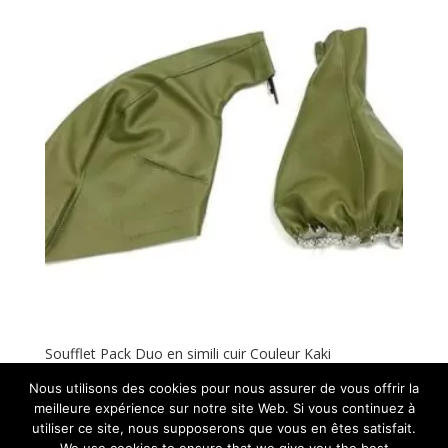
Soufflet Pack Duo en simili cuir Couleur Kaki
45,00
€
ht
Nous utilisons des cookies pour nous assurer de vous offrir la
meilleure expérience sur notre site Web. Si vous continuez à
utiliser ce site, nous supposerons que vous en êtes satisfait.