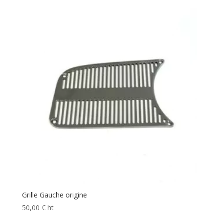
Grille Gauche origine
50,00
€
ht