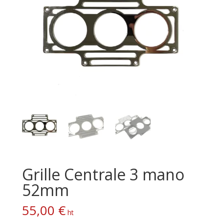
Grille Centrale 3 mano
52mm
55,00
€
ht