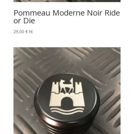
Pommeau Moderne Noir Ride
or Die
29,00
€
ht