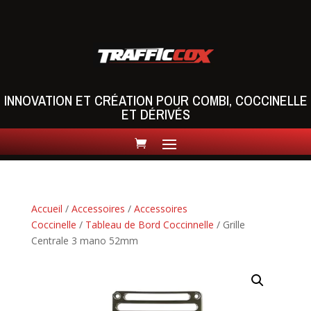
INNOVATION ET CRÉATION POUR COMBI, COCCINELLE
ET DÉRIVÉS
Accueil
/
Accessoires
/
Accessoires
Coccinelle
/
Tableau de Bord Coccinnelle
/ Grille
Centrale 3 mano 52mm