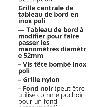
Grille centrale de
tableau de bord en
inox poli
— Tableau de bord à
modifier pour faire
passer les
manomètres diamètr
e 52mm
– Vis tête bombé inox
poli
– Grille nylon
– Fond noir
(peut être
utilisé comme pochoir
pour un fond