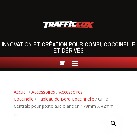
INNOVATION ET CRÉATION POUR COMBI, COCCINELLE
ET DÉRIVÉS
Accueil
/
Accessoires
/
Accessoires
Coccinelle
/
Tableau de Bord Coccinnelle
/ Grille
Centrale pour poste audio ancien 178mm X 42mm