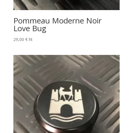
Pommeau Moderne Noir
Love Bug
29,00
€
ht