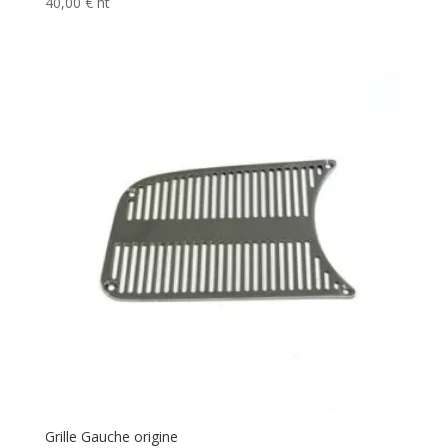
40,00
€
ht
Grille Gauche origine