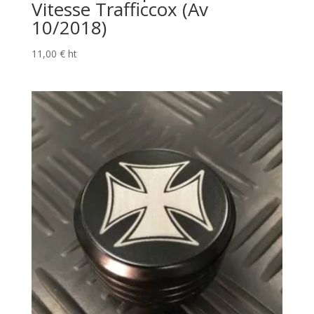
Vitesse Trafficcox (Av
10/2018)
11,00
€
ht