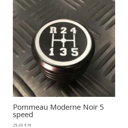
Pommeau Moderne Noir 5
speed
29,00
€
ht