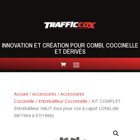
INNOVATION ET CRÉATION POUR COMBI, COCCINELLE
ET DÉRIVÉS
Accueil
/
Accessoires
/
Accessoires
Coccinelle
/
Entrebailleur Coccinnelle
/ KIT COMPLET
Entrebâilleur HAUT inox pour cox à capot LONG (de
08/1964 à 07/1966)