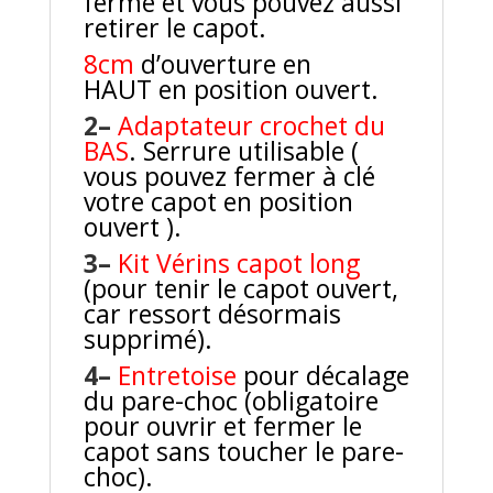
fermé et vous pouvez aussi
retirer le capot.
8cm
d’ouverture en
HAUT
en position ouvert.
2–
Adaptateur crochet du
BAS
.
Serrure utilisable (
vous pouvez fermer à clé
votre capot en position
ouvert ).
3–
Kit Vérins capot long
(pour tenir le capot ouvert,
car ressort désormais
supprimé).
4–
Entretoise
pour décalage
du pare-choc (obligatoire
pour ouvrir et fermer le
capot sans toucher le pare-
choc).