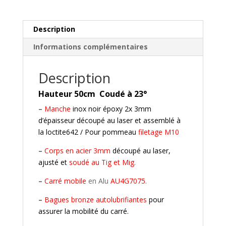
Baja
-
Off
Description
Road
Informations complémentaires
Description
Hauteur 50cm Coudé à 23°
–
Manche
inox noir époxy 2x 3mm
d’épaisseur découpé au laser et assemblé à
la loctite642 /
Pour pommeau
filetage M10
–
Corps en acier 3mm
découpé au laser,
ajusté et
soudé au Tig et Mig.
–
Carré mobile
en Alu
AU4G7075.
–
Bagues bronze autolubrifiantes
pour
assurer la mobilité du carré.