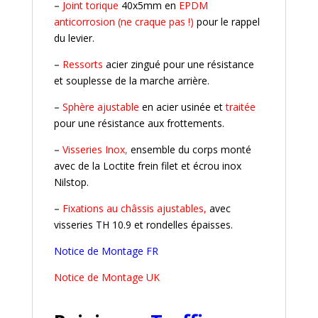
–
Joint torique
40x5mm en
EPDM
anticorrosion (ne craque pas !)
pour le rappel
du levier.
–
Ressorts
acier zingué pour une résistance
et souplesse de la marche arrière.
–
Sphère ajustable
en acier usinée et
traitée
pour une résistance aux frottements.
–
Visseries Inox
,
ensemble du corps monté
avec de la Loctite frein filet et écrou inox
Nilstop.
–
Fixations au châssis ajustables,
avec
visseries TH 10.9 et rondelles épaisses.
Notice de Montage FR
Notice de Montage UK