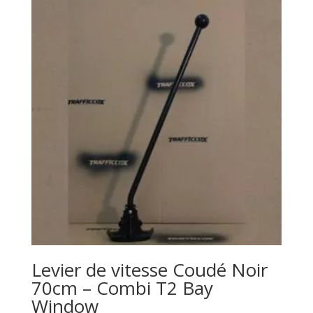
Levier de vitesse Coudé Noir
70cm – Combi T2 Bay
Window