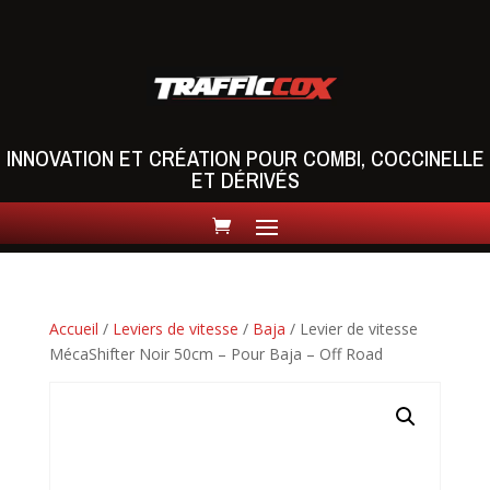
INNOVATION ET CRÉATION POUR COMBI, COCCINELLE
ET DÉRIVÉS
Accueil
/
Leviers de vitesse
/
Baja
/ Levier de vitesse
MécaShifter Noir 50cm – Pour Baja – Off Road