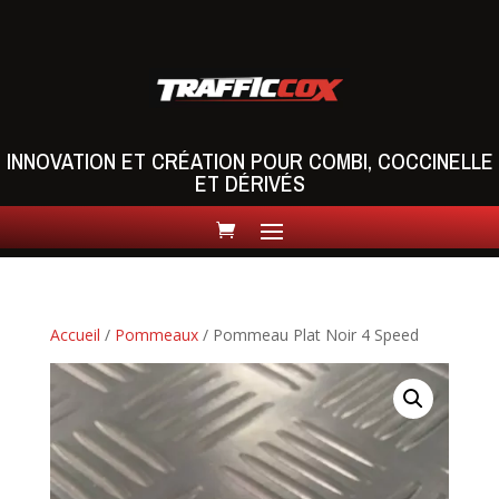
INNOVATION ET CRÉATION POUR COMBI, COCCINELLE
ET DÉRIVÉS
Accueil
/
Pommeaux
/ Pommeau Plat Noir 4 Speed