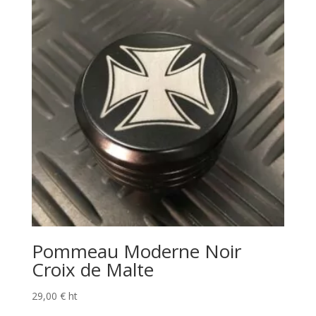
Pommeau Moderne Noir
Croix de Malte
29,00
€
ht