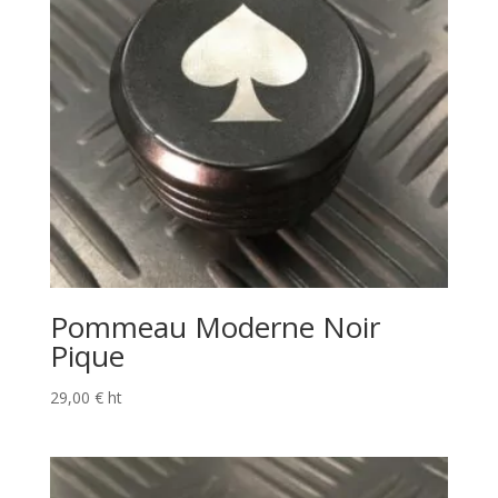
Pommeau Moderne Noir
Pique
29,00
€
ht