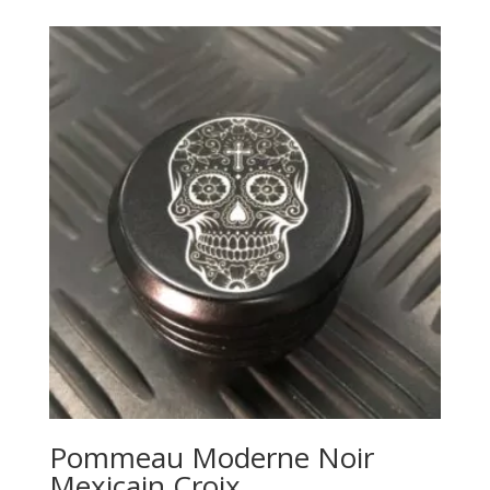
Pommeau Moderne Noir
Mexicain Croix