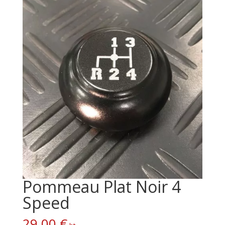
Pommeau Plat Noir 4
Speed
29,00
€