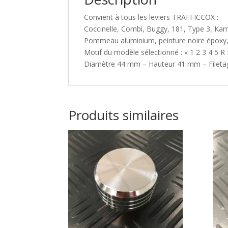
Convient à tous les leviers TRAFFICCOX :
Coccinelle, Combi, Buggy, 181, Type 3, Ka
Pommeau aluminium, peinture noire époxy, 
Motif du modèle sélectionné : « 1 2 3 4 5 R 
Diamètre 44 mm – Hauteur 41 mm – Fileta
Produits similaires