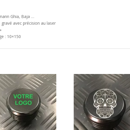
rmann Ghia, Baja …
gravé avec précision au laser
»
ge : 10×150