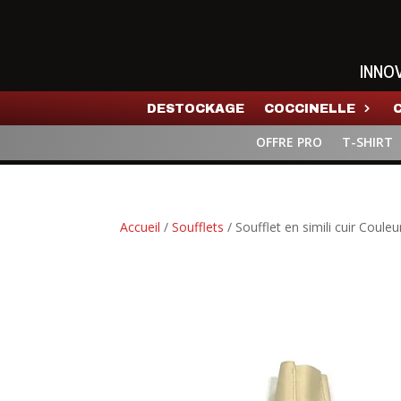
INNO
DESTOCKAGE
COCCINELLE
OFFRE PRO
T-SHIRT
Accueil
/
Soufflets
/ Soufflet en simili cuir Coule