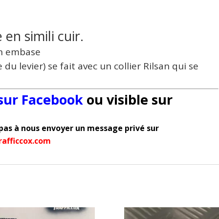
en simili cuir.
on embase
du levier) se fait avec un collier Rilsan qui se
 sur Facebook
ou visible sur
pas à nous envoyer un message privé sur
afficcox.com