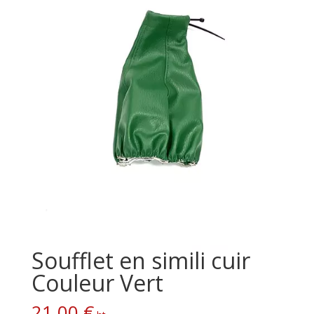
Soufflet en simili cuir
Couleur Vert
21,00
€