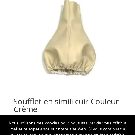
Soufflet en simili cuir Couleur
Crème
21,00
€
ht
Nous utilisons des cookies pour nous assurer de vous offrir la
meilleure expérience sur notre site Web. Si vous continuez à