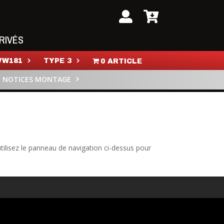
RIVÉS
VW181
TYPE 3
0 ARTICLE
NOTICES MONTAGE
tilisez le panneau de navigation ci-dessus pour